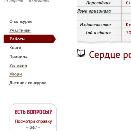
15 апреля – 30 декабря
Переводчик
Ст
Язык оригинала
О конкурсе
Издательство
Кн
Участники
Год издания
2
Работы
Книги
Сердце р
Правила
Условия
Жюри
Дневник конкурса
Посмотри справку
– или –