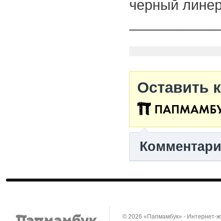
черный линер
___________
Оставить 
ПАПМАМБ
Комментар
© 2026 «Папмамбук» - Интернет-