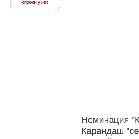
спроси у нас
Номинация "
Карандаш "се