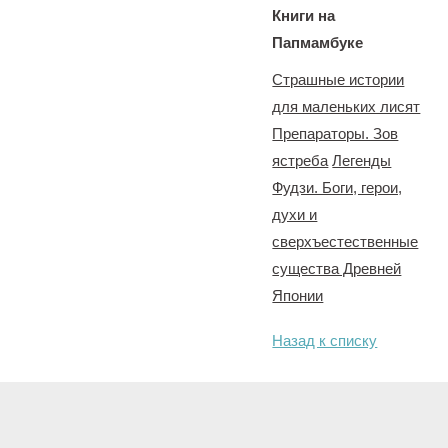
Книги на
Папмамбуке
Страшные истории
для маленьких лисят
Препараторы. Зов
ястреба
Легенды
Фудзи. Боги, герои,
духи и
сверхъестественные
существа Древней
Японии
Назад к списку