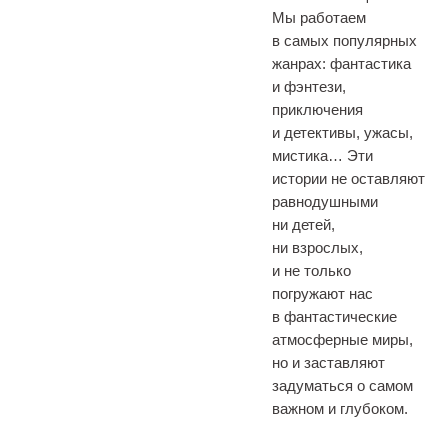
Мы работаем
в самых популярных
жанрах: фантастика
и фэнтези,
приключения
и детективы, ужасы,
мистика… Эти
истории не оставляют
равнодушными
ни детей,
ни взрослых,
и не только
погружают нас
в фантастические
атмосферные миры,
но и заставляют
задуматься о самом
важном и глубоком.