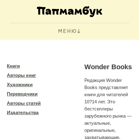
МЕНЮ
Wonder Books
Книги
Авторы книг
Редакция Wonder
Художники
Books представляет
Переводчики
книги для читателей
10?14 лет. Это
Авторы статей
бестселлеры
Издательства
зарубежного рынка —
актуальные,
оригинальные,
захватывающие.