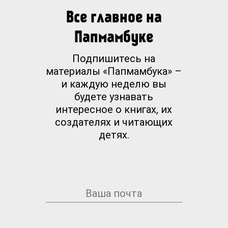
Все главное на
Папмамбуке
Подпишитесь на
материалы «Папмамбука» –
и каждую неделю вы
будете узнавать
интересное о книгах, их
создателях и читающих
детях.