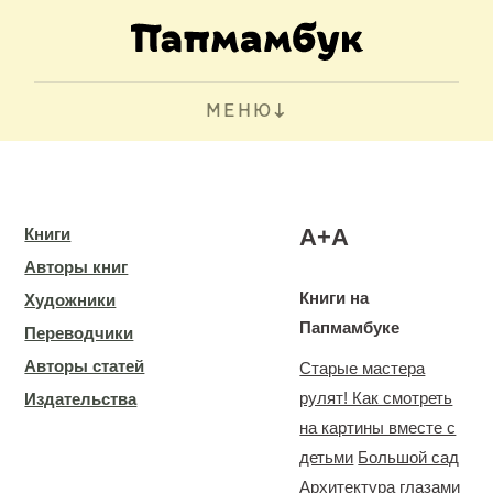
МЕНЮ
А+А
Книги
Авторы книг
Книги на
Художники
Папмамбуке
Переводчики
Авторы статей
Старые мастера
рулят! Как смотреть
Издательства
на картины вместе с
детьми
Большой сад
Архитектура глазами