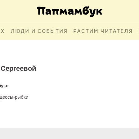
АХ
ЛЮДИ И СОБЫТИЯ
РАСТИМ ЧИТАТЕЛЯ
Сергеевой
буке
нцессы-рыбки