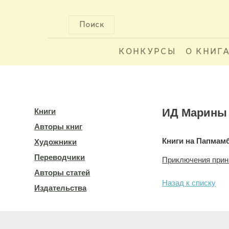
Поиск
КОНКУРСЫ
О КНИГ
ИД Марины 
Книги
Авторы книг
Книги на Папмам
Художники
Переводчики
Приключения при
Авторы статей
Назад к списку
Издательства