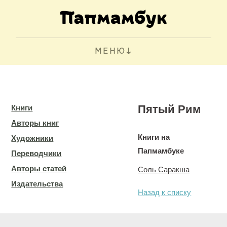
МЕНЮ
Пятый Рим
Книги
Авторы книг
Книги на
Художники
Папмамбуке
Переводчики
Авторы статей
Соль Саракша
Издательства
Назад к списку