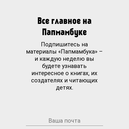
Все главное на
Папмамбуке
Подпишитесь на
материалы «Папмамбука» –
и каждую неделю вы
будете узнавать
интересное о книгах, их
создателях и читающих
детях.