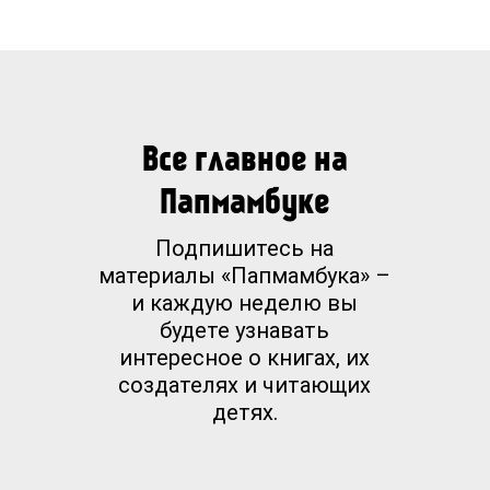
Все главное на
Папмамбуке
Подпишитесь на
материалы «Папмамбука» –
и каждую неделю вы
будете узнавать
интересное о книгах, их
создателях и читающих
детях.