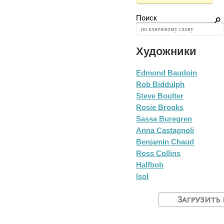
Поиск
Художники
Edmond Baudoin
Rob Biddulph
Steve Boulter
Rosie Brooks
Sassa Buregren
Anna Castagnoli
Benjamin Chaud
Ross Collins
Halfbob
Isol
Загрузить