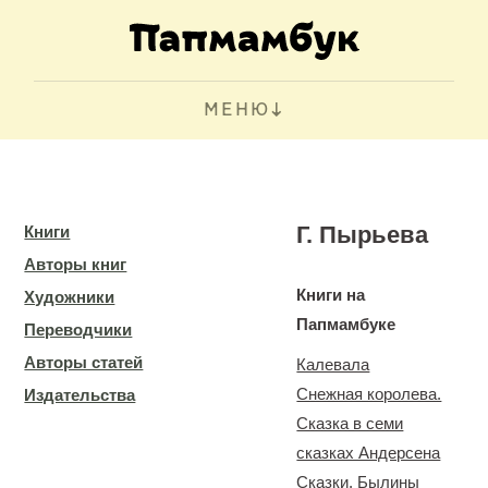
МЕНЮ
Г. Пырьева
Книги
Авторы книг
Книги на
Художники
Папмамбуке
Переводчики
Авторы статей
Калевала
Снежная королева.
Издательства
Сказка в семи
сказках Андерсена
Сказки. Былины