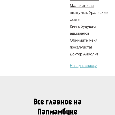
Малахитовая
шкатулка. Уральские
сказы
Книга будущих
адмиралов
Обнимите меня,
пожалуйста!
Доктор Айболит
Назад к списку
Все главное на
Папмамбуке