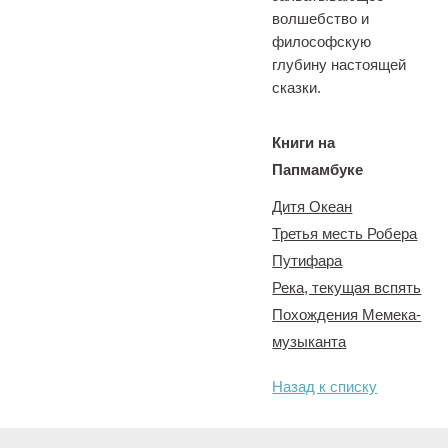
волшебство и
философскую
глубину настоящей
сказки.
Книги на
Папмамбуке
Дитя Океан
Третья месть Робера
Путифара
Река, текущая вспять
Похождения Мемека-
музыканта
Назад к списку