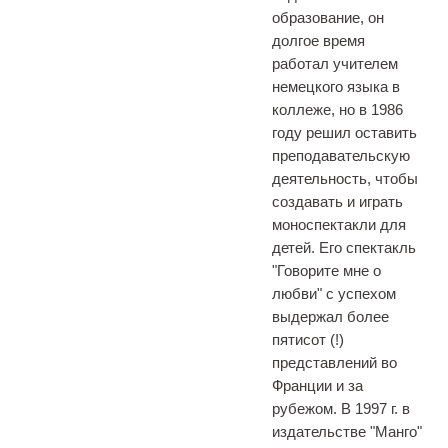
образование, он
долгое время
работал учителем
немецкого языка в
коллеже, но в 1986
году решил оставить
преподавательскую
деятельность, чтобы
создавать и играть
моноспектакли для
детей. Его спектакль
"Говорите мне о
любви" с успехом
выдержал более
пятисот (!)
представлений во
Франции и за
рубежом. В 1997 г. в
издательстве "Манго"