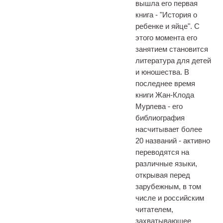
вышла его первая
книга - "История о
ребенке и яйце". С
этого момента его
занятием становится
литература для детей
и юношества. В
последнее время
книги Жан-Клода
Мурлева - его
библиография
насчитывает более
20 названий - активно
переводятся на
различные языки,
открывая перед
зарубежным, в том
числе и российским
читателем,
захватывающее