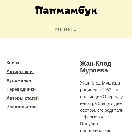
МЕНЮ
Жан-Клод
Книги
Мурлева
Авторы книг
Художники
Жан-Клод Мурлева
Переводчики
родился в 1952 г. в
провинции Овернь, у
Авторы статей
него три брата и две
Издательства
сестры, его родители
– фермеры.
Получив
педагогическое