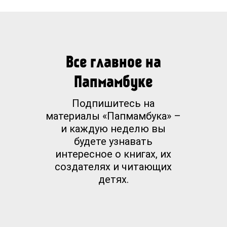
Все главное на
Папмамбуке
Подпишитесь на
материалы «Папмамбука» –
и каждую неделю вы
будете узнавать
интересное о книгах, их
создателях и читающих
детях.