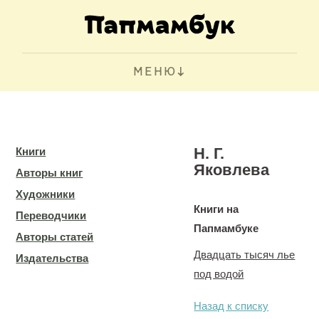
МЕНЮ
Н. Г.
Книги
Яковлева
Авторы книг
Художники
Книги на
Переводчики
Папмамбуке
Авторы статей
Двадцать тысяч лье
Издательства
под водой
Назад к списку