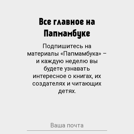
Все главное на
Папмамбуке
Подпишитесь на
материалы «Папмамбука» –
и каждую неделю вы
будете узнавать
интересное о книгах, их
создателях и читающих
детях.