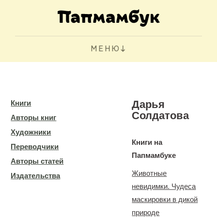
МЕНЮ
Дарья
Книги
Солдатова
Авторы книг
Художники
Книги на
Переводчики
Папмамбуке
Авторы статей
Животные
Издательства
невидимки. Чудеса
маскировки в дикой
природе