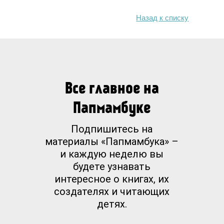
Назад к списку
Все главное на
Папмамбуке
Подпишитесь на
материалы «Папмамбука» –
и каждую неделю вы
будете узнавать
интересное о книгах, их
создателях и читающих
детях.