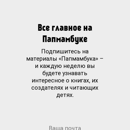
Все главное на
Папмамбуке
Подпишитесь на
материалы «Папмамбука» –
и каждую неделю вы
будете узнавать
интересное о книгах, их
создателях и читающих
детях.