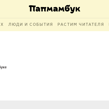
АХ
ЛЮДИ И СОБЫТИЯ
РАСТИМ ЧИТАТЕЛЯ
буке