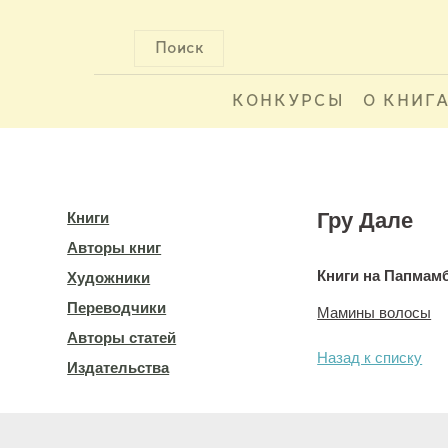
Поиск
КОНКУРСЫ
О КНИГ
Гру Дале
Книги
Авторы книг
Книги на Папмам
Художники
Переводчики
Мамины волосы
Авторы статей
Назад к списку
Издательства