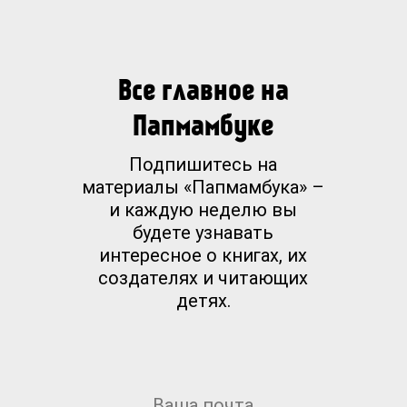
Все главное на
Папмамбуке
Подпишитесь на
материалы «Папмамбука» –
и каждую неделю вы
будете узнавать
интересное о книгах, их
создателях и читающих
детях.