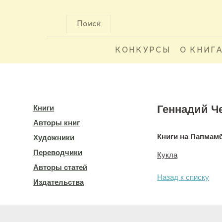
Поиск
КОНКУРСЫ
О КНИГ
Геннадий Ч
Книги
Авторы книг
Книги на Папмам
Художники
Переводчики
Кукла
Авторы статей
Назад к списку
Издательства