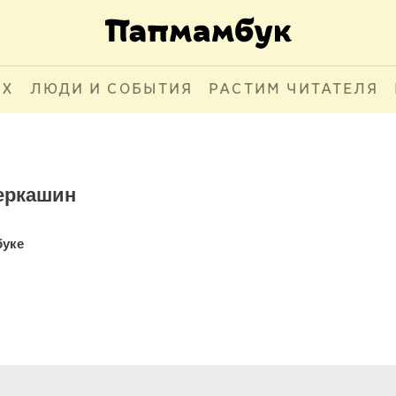
АХ
ЛЮДИ И СОБЫТИЯ
РАСТИМ ЧИТАТЕЛЯ
еркашин
буке