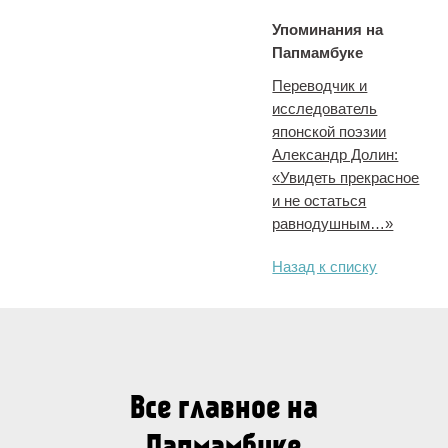
Упоминания на
Папмамбуке
Переводчик и
исследователь
японской поэзии
Александр Долин:
«Увидеть прекрасное
и не остаться
равнодушным…»
Назад к списку
Все главное на
Папмамбуке