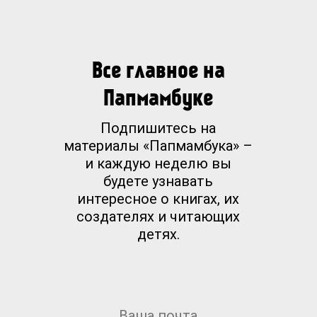
Все главное на
Папмамбуке
Подпишитесь на
материалы «Папмамбука» –
и каждую неделю вы
будете узнавать
интересное о книгах, их
создателях и читающих
детях.