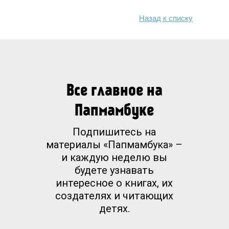
Назад к списку
Все главное на
Папмамбуке
Подпишитесь на
материалы «Папмамбука» –
и каждую неделю вы
будете узнавать
интересное о книгах, их
создателях и читающих
детях.