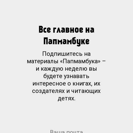
Все главное на
Папмамбуке
Подпишитесь на
материалы «Папмамбука» –
и каждую неделю вы
будете узнавать
интересное о книгах, их
создателях и читающих
детях.