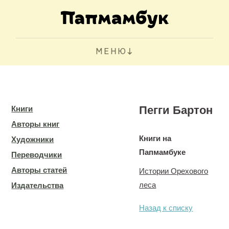
МЕНЮ
Пегги Бартон
Книги
Авторы книг
Книги на
Художники
Папмамбуке
Переводчики
Авторы статей
Истории Орехового
леса
Издательства
Назад к списку