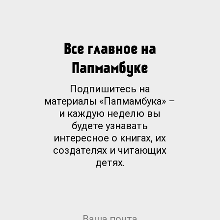
Все главное на
Папмамбуке
Подпишитесь на
материалы «Папмамбука» –
и каждую неделю вы
будете узнавать
интересное о книгах, их
создателях и читающих
детях.