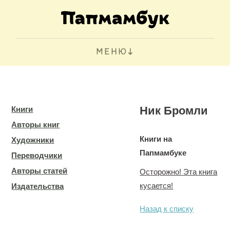
МЕНЮ
Ник Бромли
Книги
Авторы книг
Книги на
Художники
Папмамбуке
Переводчики
Авторы статей
Осторожно! Эта книга
кусается!
Издательства
Назад к списку