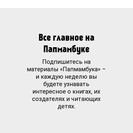
Все главное на
Папмамбуке
Подпишитесь на
материалы «Папмамбука» –
и каждую неделю вы
будете узнавать
интересное о книгах, их
создателях и читающих
детях.