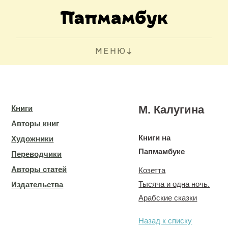
МЕНЮ
М. Калугина
Книги
Авторы книг
Книги на
Художники
Папмамбуке
Переводчики
Авторы статей
Козетта
Тысяча и одна ночь.
Издательства
Арабские сказки
Назад к списку