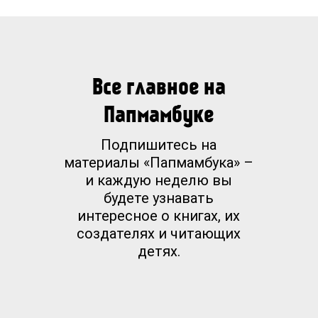
Все главное на
Папмамбуке
Подпишитесь на
материалы «Папмамбука» –
и каждую неделю вы
будете узнавать
интересное о книгах, их
создателях и читающих
детях.