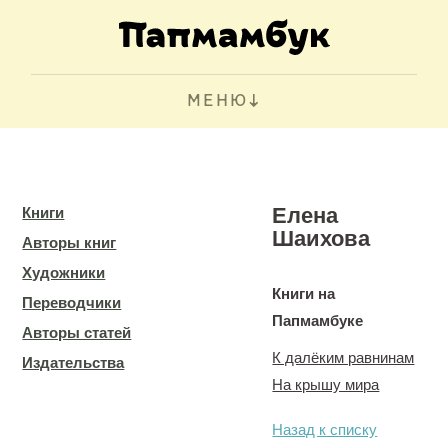
МЕНЮ
Елена
Книги
Шаихова
Авторы книг
Художники
Книги на
Переводчики
Папмамбуке
Авторы статей
К далёким равнинам
Издательства
На крышу мира
Назад к списку