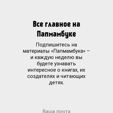
Все главное на
Папмамбуке
Подпишитесь на
материалы «Папмамбука» –
и каждую неделю вы
будете узнавать
интересное о книгах, их
создателях и читающих
детях.