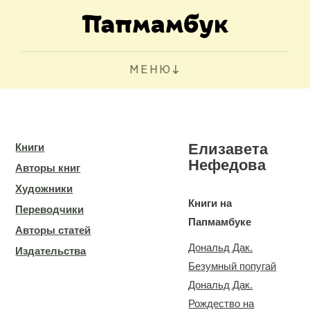
МЕНЮ
Елизавета
Книги
Нефедова
Авторы книг
Художники
Книги на
Переводчики
Папмамбуке
Авторы статей
Дональд Дак.
Издательства
Безумный попугай
Дональд Дак.
Рождество на