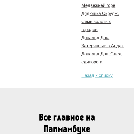
Медвежьей горе
Дядюшка Скрудж.
Семь золотых
городов
Дональд Дак.
Затерянные в Андах
Дональд Дак. След
единорога
Назад к списку
Все главное на
Папмамбуке