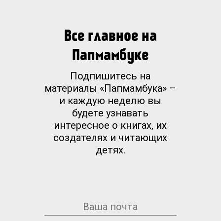
Все главное на
Папмамбуке
Подпишитесь на
материалы «Папмамбука» –
и каждую неделю вы
будете узнавать
интересное о книгах, их
создателях и читающих
детях.