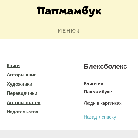
МЕНЮ
Блексболекс
Книги
Авторы книг
Книги на
Художники
Папмамбуке
Переводчики
Авторы статей
Люди в картинках
Издательства
Назад к списку