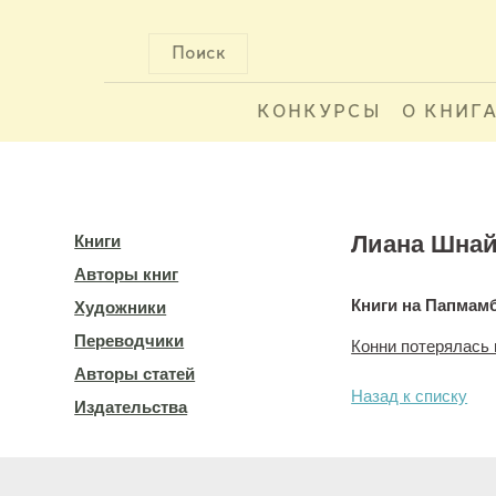
Поиск
КОНКУРСЫ
О КНИГ
Лиана Шна
Книги
Авторы книг
Книги на Папмам
Художники
Переводчики
Конни потерялась 
Авторы статей
Назад к списку
Издательства