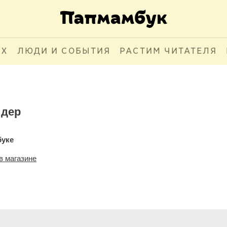
АХ
ЛЮДИ И СОБЫТИЯ
РАСТИМ ЧИТАТЕЛЯ
йдер
буке
в магазине