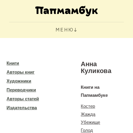
МЕНЮ
Анна
Книги
Куликова
Авторы книг
Художники
Книги на
Переводчики
Папмамбуке
Авторы статей
Костер
Издательства
Жажда
Убежище
Голод