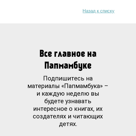
Назад к списку
Все главное на
Папмамбуке
Подпишитесь на
материалы «Папмамбука» –
и каждую неделю вы
будете узнавать
интересное о книгах, их
создателях и читающих
детях.