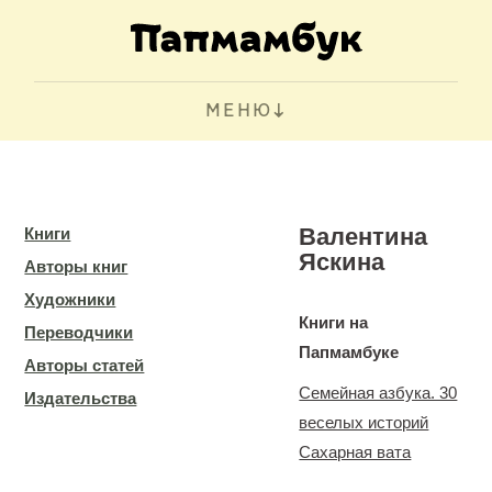
МЕНЮ
Валентина
Книги
Яскина
Авторы книг
Художники
Книги на
Переводчики
Папмамбуке
Авторы статей
Семейная азбука. 30
Издательства
веселых историй
Сахарная вата