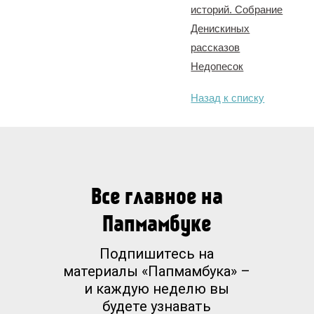
историй. Собрание
Денискиных
рассказов
Недопесок
Назад к списку
Все главное на
Папмамбуке
Подпишитесь на
материалы «Папмамбука» –
и каждую неделю вы
будете узнавать