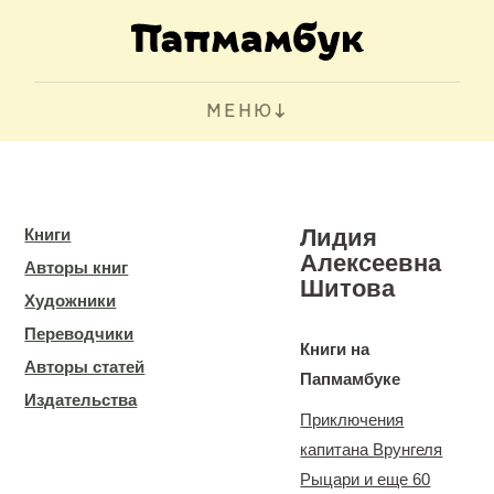
МЕНЮ
Лидия
Книги
Алексеевна
Авторы книг
Шитова
Художники
Переводчики
Книги на
Авторы статей
Папмамбуке
Издательства
Приключения
капитана Врунгеля
Рыцари и еще 60