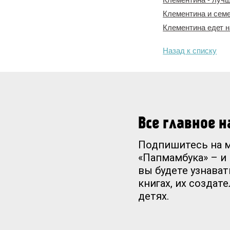
Клементина и сем
Клементина едет 
Назад к списку
Все главное 
Подпишитесь на 
«Папмамбука» – и
вы будете узнават
книгах, их создат
детях.