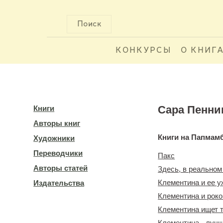
Поиск
КОНКУРСЫ
О КНИГ
Сара Пенни
Книги
Авторы книг
Книги на Папмам
Художники
Переводчики
Пакс
Авторы статей
Здесь, в реальном
Клементина и ее у
Издательства
Клементина и рок
Клементина ищет 
Клементина - лучш