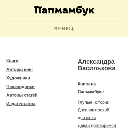
МЕНЮ
Александра
Книги
Василькова
Авторы книг
Художники
Книги на
Переводчики
Папмамбуке
Авторы статей
Глупые истории
Издательства
Дневник плохой
девчонки
Давай договоримся