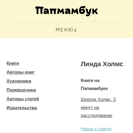
МЕНЮ
Линда Холмс
Книги
Авторы книг
Книги на
Художники
Папмамбуке
Переводчики
Авторы статей
Шерлок Холмс. 5
минут на
Издательства
расследование
Назад к списку