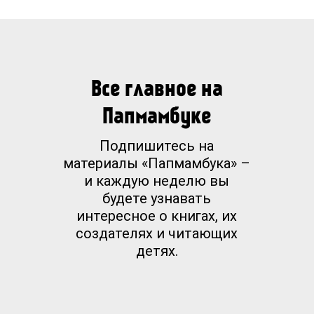
Все главное на
Папмамбуке
Подпишитесь на
материалы «Папмамбука» –
и каждую неделю вы
будете узнавать
интересное о книгах, их
создателях и читающих
детях.