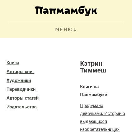
МЕНЮ
Кэтрин
Книги
Тиммеш
Авторы книг
Художники
Книги на
Переводчики
Папмамбуке
Авторы статей
Придумано
Издательства
девочками. Истории о
выдающихся
изобретательницах