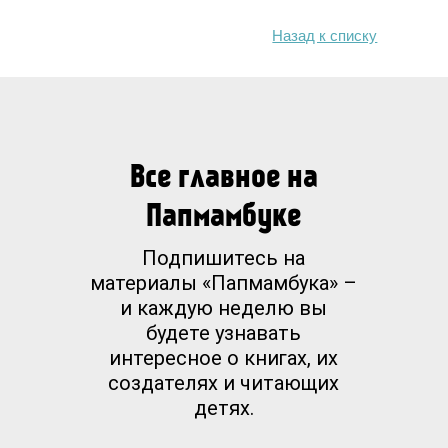
Назад к списку
Все главное на
Папмамбуке
Подпишитесь на
материалы «Папмамбука» –
и каждую неделю вы
будете узнавать
интересное о книгах, их
создателях и читающих
детях.