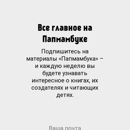
Все главное на
Папмамбуке
Подпишитесь на
материалы «Папмамбука» –
и каждую неделю вы
будете узнавать
интересное о книгах, их
создателях и читающих
детях.