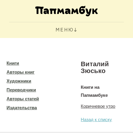
МЕНЮ
Виталий
Книги
Зюсько
Авторы книг
Художники
Книги на
Переводчики
Папмамбуке
Авторы статей
Коричневое утро
Издательства
Назад к списку