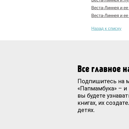
Веста-Линнея и ее
Веста-Линнея и ее
Назад к списку
Все главное 
Подпишитесь на 
«Папмамбука» – и
вы будете узнават
книгах, их создат
детях.