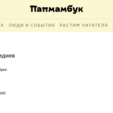
АХ
ЛЮДИ И СОБЫТИЯ
РАСТИМ ЧИТАТЕЛЯ
иднев
буке
мир