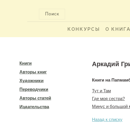
Поиск
КОНКУРСЫ
О КНИГ
Аркадий Гр
Книги
Авторы книг
Книги на Папмам
Художники
Переводчики
Тут и Там
Авторы статей
Где моя сестра?
Минус и большой 
Издательства
Назад к списку