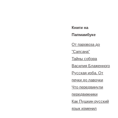
Книги на
Папмамбуке
От паровоза до
"Сапсана"
Тайны собора
Василия Блаженного
Русская изба. От
печки до лавочки
Что передвинули
передвижники
Как Пушкин русский
язык изменил