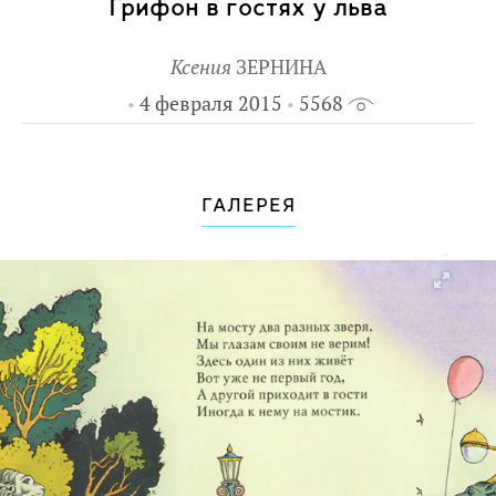
писателя Андрея Ефремова,
Грифон в гостях у льва
художников Валерия Траугота и Сергея
Борина.
Ксения
ЗЕРНИНА
4 февраля 2015
5568
ГАЛЕРЕЯ