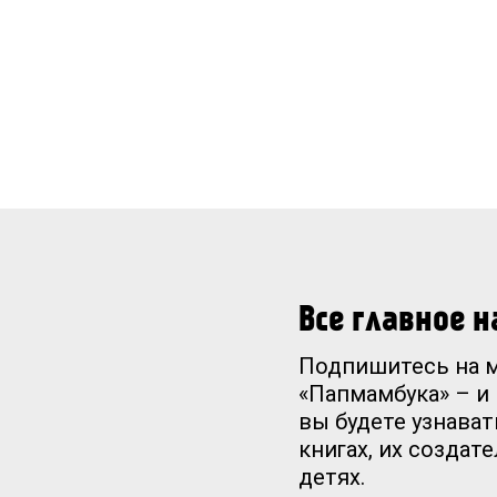
Все главное 
Подпишитесь на 
«Папмамбука» – и
вы будете узнават
книгах, их создат
детях.