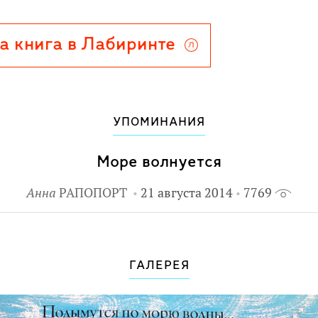
 - совершенные творения
жника, создавшего эти чудесные
а книга в Лабиринте
УПОМИНАНИЯ
Море волнуется
Анна
РАПОПОРТ
21 августа 2014
7769
ГАЛЕРЕЯ