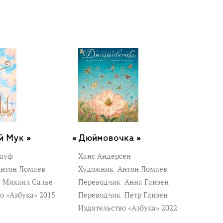
й Мук »
Дюймовочка »
Гауф
Ханс Андерсен
нтон Ломаев
Художник
Антон Ломаев
к
Михаил Салье
Переводчик
Анна Ганзен
о «Азбука» 2015
Переводчик
Петр Ганзен
Издательство «Азбука» 2022