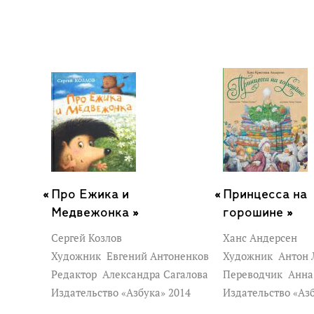
Про Ежика и
Принцесса на
Медвежонка »
горошине »
Сергей Козлов
Ханс Андерсен
Художник
Евгений Антоненков
Художник
Антон 
Редактор
Александра Сагалова
Переводчик
Анна
Издательство «Азбука» 2014
Издательство «Аз