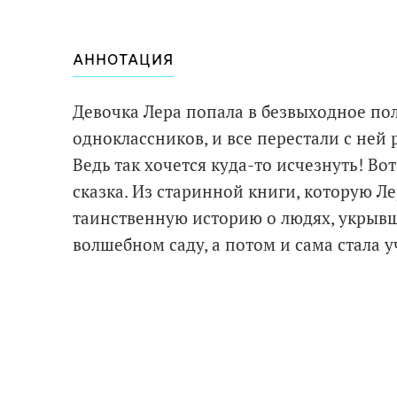
АННОТАЦИЯ
Девочка Лера попала в безвыходное по
одноклассников, и все перестали с ней 
Ведь так хочется куда-то исчезнуть! Во
сказка. Из старинной книги, которую Ле
таинственную историю о людях, укрывш
волшебном саду, а потом и сама стала