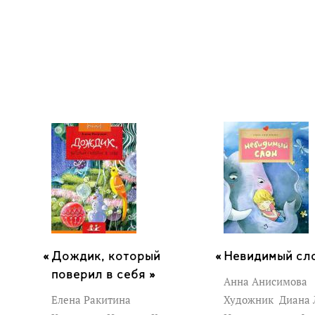
Дождик, который
Невидимый сло
поверил в себя »
Анна Анисимова
Елена Ракитина
Художник
Диана 