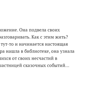
ложение. Она подвела своих
разговаривать. Как с этим жить?
т тут-то и начинается настоящая
ра нашла в библиотеке, она узнала
ихся от своих несчастий в
 участницей сказочных событий…