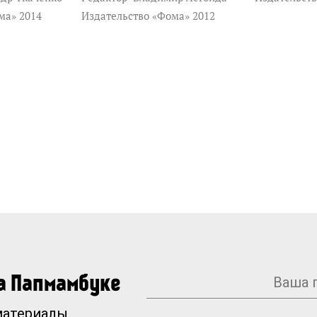
ма» 2014
Издательство «Фома» 2012
на Папмамбуке
материалы