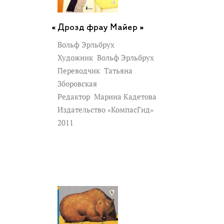
Дрозд фрау Майер »
Вольф Эрльбрух
Художник
Вольф Эрльбрух
Переводчик
Татьяна
Зборовская
Редактор
Марина Кадетова
Издательство «КомпасГид»
2011