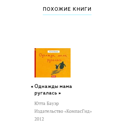
ПОХОЖИЕ КНИГИ
Однажды мама
ругалась »
Ютта Бауэр
Издательство «КомпасГид»
2012