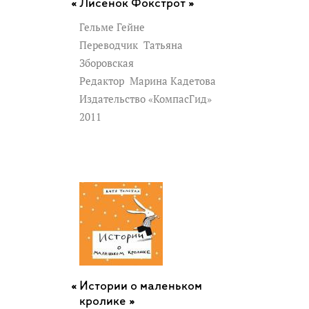
Лисёнок Фокстрот »
Гельме Гейне
Переводчик
Татьяна
Зборовская
Редактор
Марина Кадетова
Издательство «КомпасГид»
2011
Истории о маленьком
кролике »