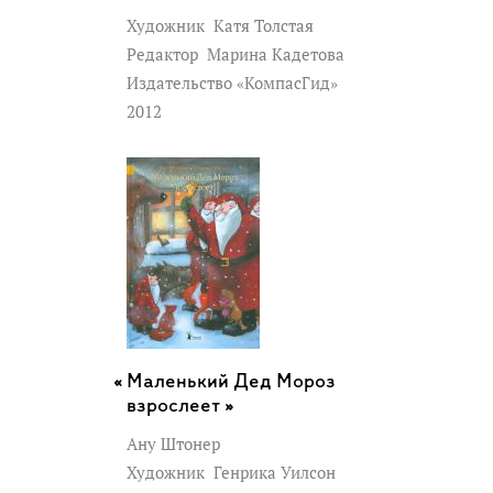
Художник
Катя Толстая
Редактор
Марина Кадетова
Издательство «КомпасГид»
2012
Маленький Дед Мороз
взрослеет »
Ану Штонер
Художник
Генрика Уилсон