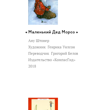
Маленький Дед Мороз »
Ану Штонер
Художник
Генрика Уилсон
Переводчик
Григорий Белов
Издательство «КомпасГид»
2018