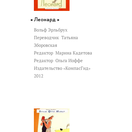
Леонард »
Вольф Эрльбрух
Переводчик
Татьяна
Зборовская
Редактор
Марина Кадетова
Редактор
Ольга Иоффе
Издательство «КомпасГид»
2012