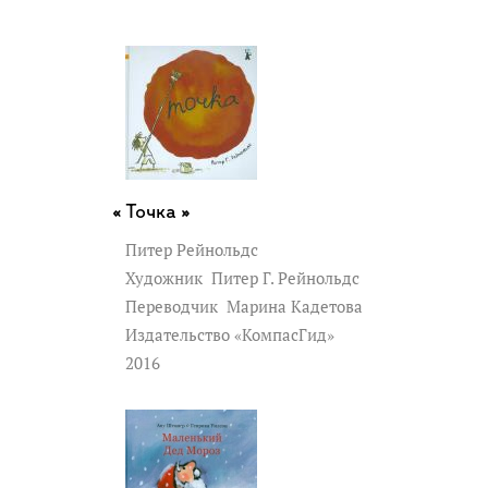
Точка »
Питер Рейнольдс
Художник
Питер Г. Рейнольдс
Переводчик
Марина Кадетова
Издательство «КомпасГид»
2016