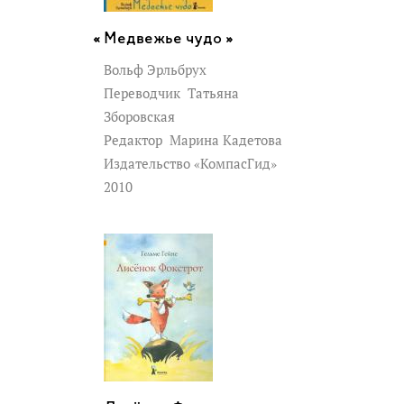
Медвежье чудо »
Вольф Эрльбрух
Переводчик
Татьяна
Зборовская
Редактор
Марина Кадетова
Издательство «КомпасГид»
2010