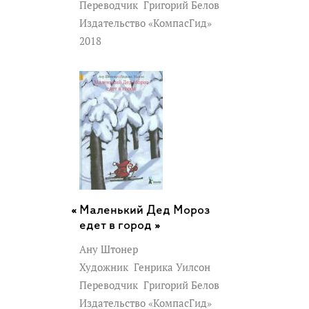
Переводчик
Григорий Белов
Издательство «КомпасГид»
2018
Маленький Дед Мороз
едет в город »
Ану Штонер
Художник
Генрика Уилсон
Переводчик
Григорий Белов
Издательство «КомпасГид»