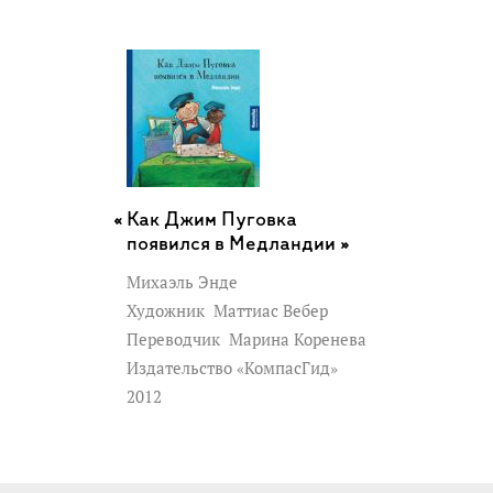
Как Джим Пуговка
появился в Медландии »
Михаэль Энде
Художник
Маттиас Вебер
Переводчик
Марина Коренева
Издательство «КомпасГид»
2012