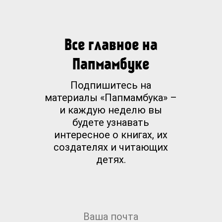
Все главное на
Папмамбуке
Подпишитесь на
материалы «Папмамбука» –
и каждую неделю вы
будете узнавать
интересное о книгах, их
создателях и читающих
детях.