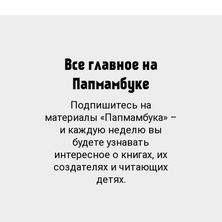
Все главное на
Папмамбуке
Подпишитесь на
материалы «Папмамбука» –
и каждую неделю вы
будете узнавать
интересное о книгах, их
создателях и читающих
детях.