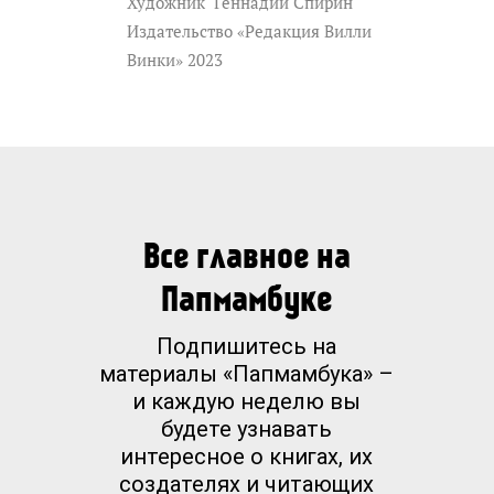
Художник
Геннадий Спирин
Издательство «Редакция Вилли
Винки» 2023
Все главное на
Папмамбуке
Подпишитесь на
материалы «Папмамбука» –
и каждую неделю вы
будете узнавать
интересное о книгах, их
создателях и читающих