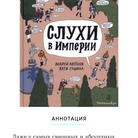
АННОТАЦИЯ
Даже у самых смешных и абсурдных