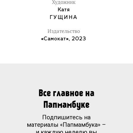
настоящее.
Художник
Для среднего и старшего школьного
Катя
возраста.
ГУЩИНА
Издательство
«Самокат», 2023
Все главное на
Папмамбуке
Подпишитесь на
материалы «Папмамбука» –
и каждую неделю вы