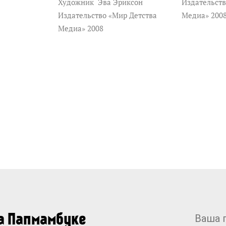
Художник
Эва Эриксон
Издательств
Издательство «Мир Детства
Медиа» 200
Медиа» 2008
на Папмамбуке