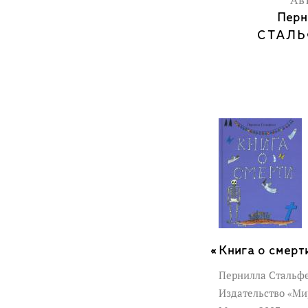
Ав
Перн
СТАЛЬ
Книга о смерт
Пернилла Стальф
Издательство «Ми