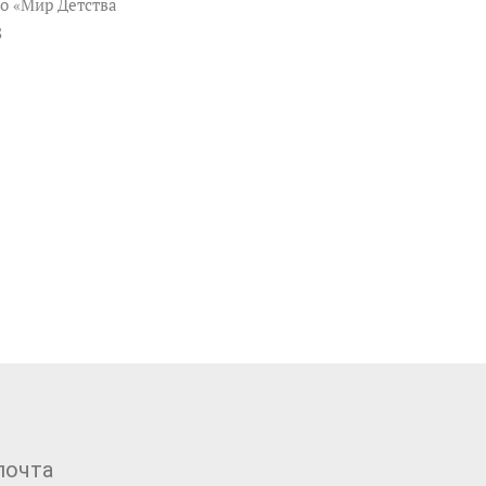
о «Мир Детства
8