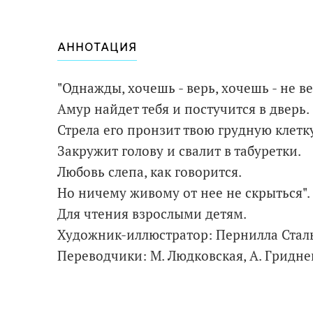
АННОТАЦИЯ
"Однажды, хочешь - верь, хочешь - не ве
Амур найдет тебя и постучится в дверь.
Стрела его пронзит твою грудную клетку
Закружит голову и свалит в табуретки.
Любовь слепа, как говорится.
Но ничему живому от нее не скрыться".
Для чтения взрослыми детям.
Художник-иллюстратор: Пернилла Сталь
Переводчики: М. Людковская, А. Гридне