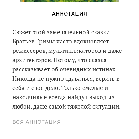
АННОТАЦИЯ
Сюжет этой замечательной сказки
Братьев Гримм часто вдохновляет
режиссеров, мультипликаторов и даже
архитекторов. Потому, что сказка
рассказывает об очевидных истинах.
Никогда не нужно сдаваться, верить в
себя и свое дело. Только смелые и
находчивые всегда найдут выход из
любой, даже самой тяжелой ситуации.
Произведение предназначено для
ВСЯ АННОТАЦИЯ
чтения взрослыми детям и
самостоятельного чтения детьми