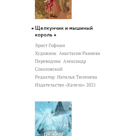
Щелкунчик и мышиный
король »
Эрнст Гофман
Художник
Анастасия Раннева
Переводчик
Александр
Соколовский
Редактор
Наталья Тюленева
Издательство «Качели» 2021