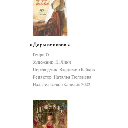
Дары волхвов »
Генри О.
Художник
П. Линч
Переводчик
Владимир Бабков
Редактор
Наталья Тюленева
Издательство «Качели» 2022