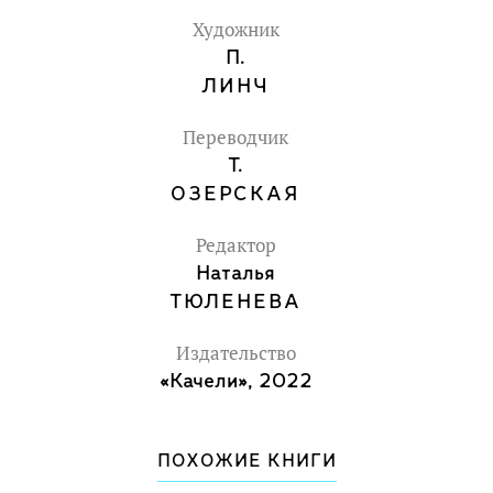
Рождества…
Художник
Для детей среднего школьного
П.
возраста.
ЛИНЧ
Переводчик
Т.
ОЗЕРСКАЯ
Редактор
Наталья
ТЮЛЕНЕВА
Издательство
«Качели», 2022
ПОХОЖИЕ КНИГИ