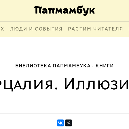
АХ
ЛЮДИ И СОБЫТИЯ
РАСТИМ ЧИТАТЕЛЯ
БИБЛИОТЕКА ПАПМАМБУКА
КНИГИ
рцалия. Иллюз