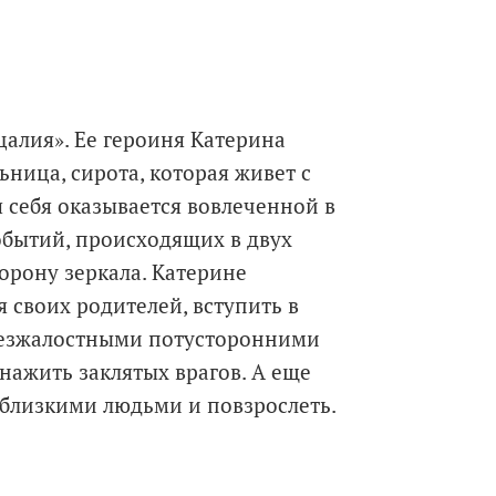
цалия». Ее героиня Катерина
ница, сирота, которая живет с
 себя оказывается вовлеченной в
обытий, происходящих в двух
торону зеркала. Катерине
 своих родителей, вступить в
безжалостными потусторонними
нажить заклятых врагов. А еще
 близкими людьми и повзрослеть.