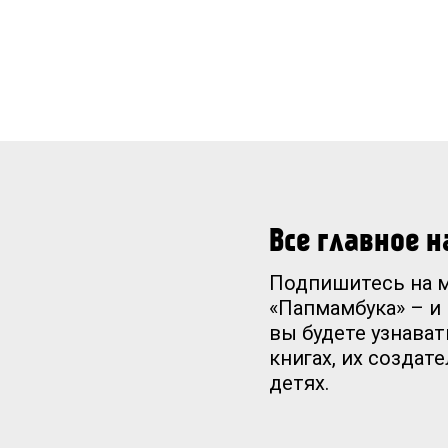
Все главное 
Подпишитесь на 
«Папмамбука» – и
вы будете узнават
книгах, их создат
детях.