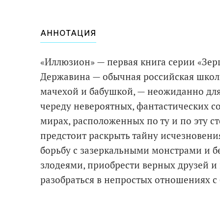
АННОТАЦИЯ
«Иллюзион» — первая книга серии «Зер
Державина — обычная российская школь
мачехой и бабушкой, — неожиданно для
череду невероятных, фантастических с
мирах, расположенных по ту и по эту с
предстоит раскрыть тайну исчезновения
борьбу с зазеркальными монстрами и 
злодеями, приобрести верных друзей и 
разобраться в непростых отношениях с