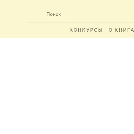
Поиск
КОНКУРСЫ
О КНИГ