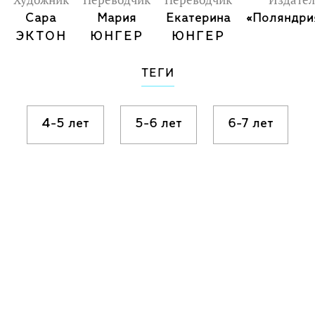
Художник
Переводчик
Переводчик
Издател
Сара
Мария
Екатерина
«Поляндри
ЭКТОН
ЮНГЕР
ЮНГЕР
ТЕГИ
4-5 лет
5-6 лет
6-7 лет