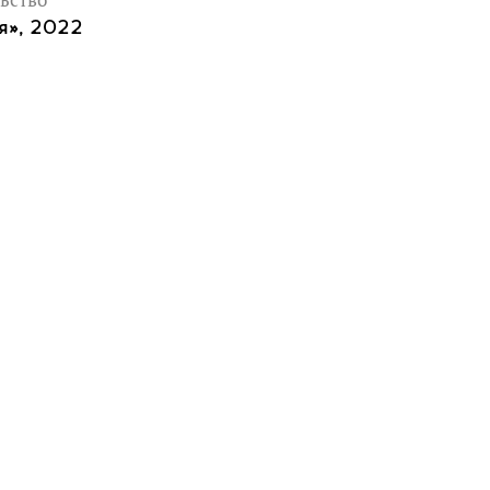
ьство
я», 2022