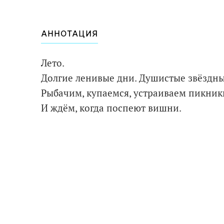
АННОТАЦИЯ
Лето.
Долгие ленивые дни. Душистые звёздны
Рыбачим, купаемся, устраиваем пикник
И ждём, когда поспеют вишни.